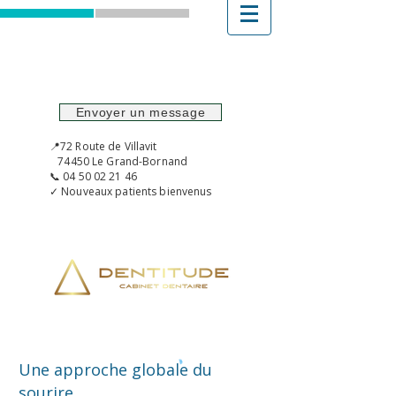
Envoyer un message
📍72 Route de Villavit
74450 Le Grand-Bornand
📞 04 50 02 21 46
✓ Nouveaux patients bienvenus
Une approche globale du
sourire